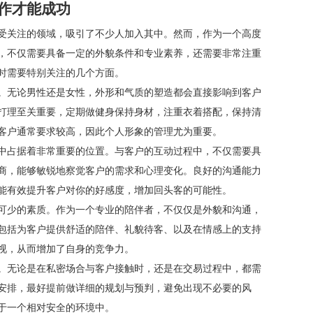
作才能成功
受关注的领域，吸引了不少人加入其中。然而，作为一个高度
，不仅需要具备一定的外貌条件和专业素养，还需要非常注重
时需要特别关注的几个方面。
。无论男性还是女性，外形和气质的塑造都会直接影响到客户
打理至关重要，定期做健身保持身材，注重衣着搭配，保持清
客户通常要求较高，因此个人形象的管理尤为重要。
中占据着非常重要的位置。与客户的互动过程中，不仅需要具
商，能够敏锐地察觉客户的需求和心理变化。良好的沟通能力
能有效提升客户对你的好感度，增加回头客的可能性。
可少的素质。作为一个专业的陪伴者，不仅仅是外貌和沟通，
包括为客户提供舒适的陪伴、礼貌待客、以及在情感上的支持
视，从而增加了自身的竞争力。
。无论是在私密场合与客户接触时，还是在交易过程中，都需
安排，最好提前做详细的规划与预判，避免出现不必要的风
于一个相对安全的环境中。