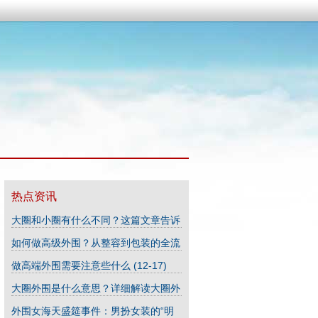
热点资讯
大圈和小圈有什么不同？这篇文章告诉
你答案
(03-19)
如何做高级外围？从整容到包装的全流
程指南_291
(06-07)
做高端外围需要注意些什么
(12-17)
大圈外围是什么意思？详细解读大圈外
围概念
(03-09)
外围女海天盛筵事件：男扮女装的“明